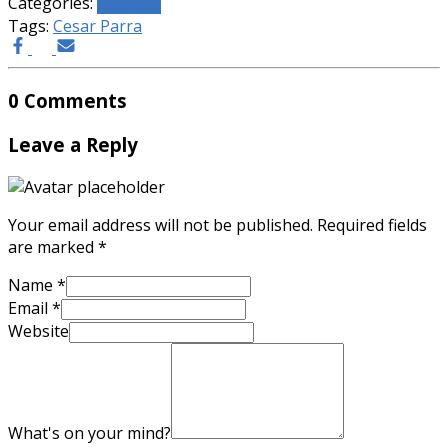
Categories:
主日信息
Tags:
Cesar Parra
0 Comments
Leave a Reply
Your email address will not be published.
Required fields
are marked
*
Name
*
Email
*
Website
What's on your mind?