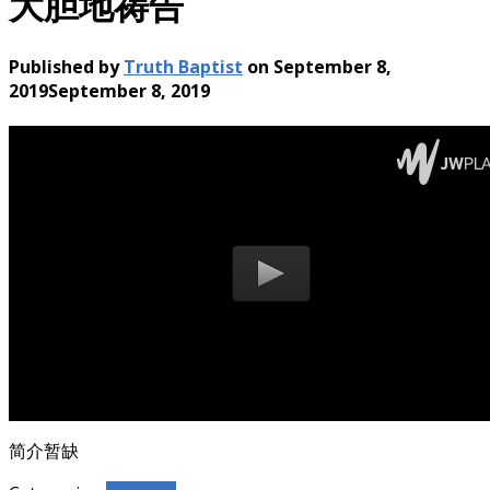
大胆地祷告
Published by
Truth Baptist
on
September 8,
2019
September 8, 2019
简介暂缺