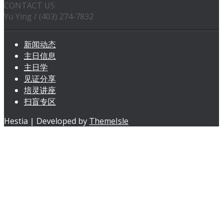
CONTACT US
Yu Ying / (403) 274-7832
新闻动态
主日信息
主日学
见证分享
培灵讲座
扫盲专区
Hestia | Developed by
ThemeIsle