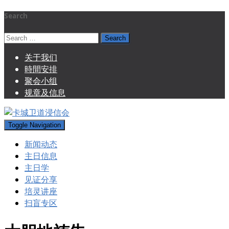
Search
Search
for:
关于我们
時間安排
聚会小组
规章及信息
Toggle Navigation
新闻动态
主日信息
主日学
见证分享
培灵讲座
扫盲专区