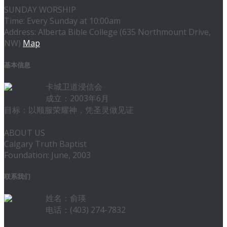
SUNDAY WORSHIP
Time: Every Sunday at 10:00am
Address: Alberta Bible College (635 Northmount Drive,
NW)
Map
基本信息
卡城卫道浸信会
成立：2003年6月
目标：以顺服荣耀神，凭圣灵做见证
ABOUT US
Calgary Truth Baptist
Foundation: June, 2003
联系我们
姓名：俞瑛
电话：(403) 274-7832