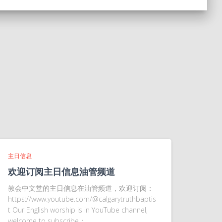
主日信息
欢迎订阅主日信息油管频道
教会中文堂的主日信息在油管频道，欢迎订阅：
https://www.youtube.com/@calgarytruthbaptis
t Our English worship is in YouTube channel,
welcome to subscribe：