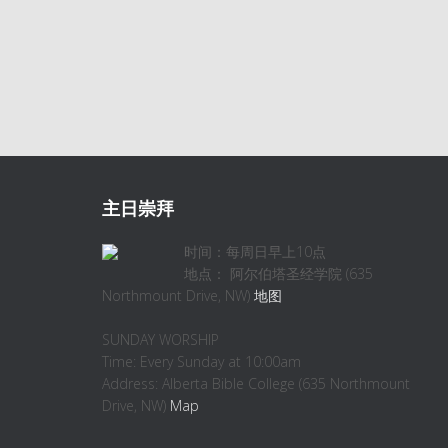
主日崇拜
时间：每周日早上10点
地点： 阿尔伯塔圣经学院 (635
Northmount Drive, NW)
地图
SUNDAY WORSHIP
Time: Every Sunday at 10:00am
Address: Alberta Bible College (635 Northmount
Drive, NW)
Map