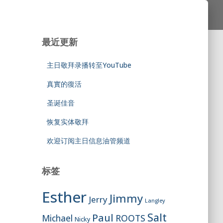
最近更新
主日敬拜录播转至YouTube
真實的復活
圣诞佳音
恢复实体敬拜
欢迎订阅主日信息油管频道
标签
Esther
Jimmy
Jerry
Langley
Salt
Paul
ROOTS
Michael
Nicky