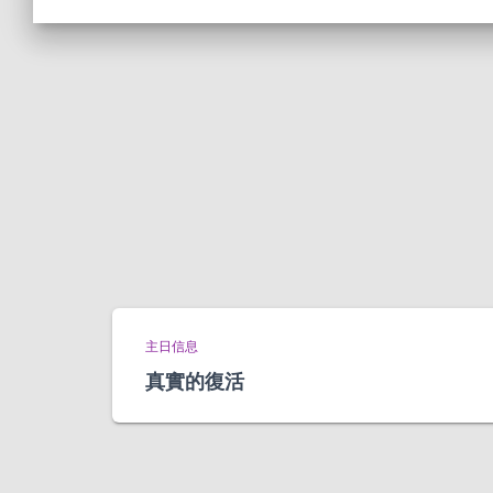
主日信息
真實的復活