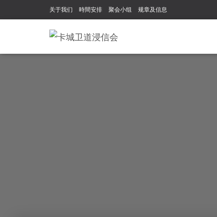
关于我们
時間安排
聚会小组
规章及信息