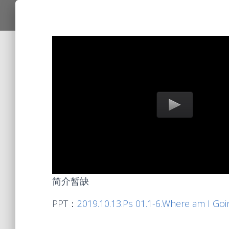
简介暂缺
PPT：
2019.10.13.Ps 01.1-6.Where am I Goi