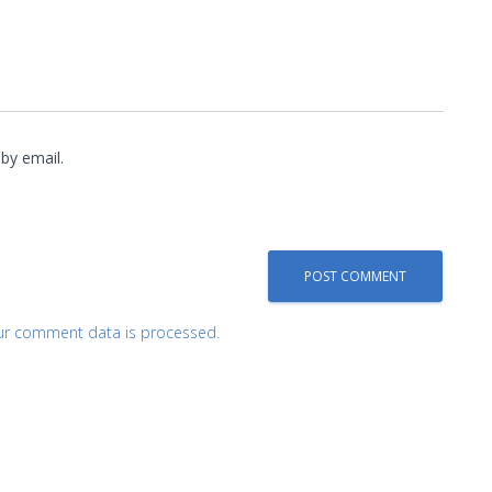
by email.
ur comment data is processed.