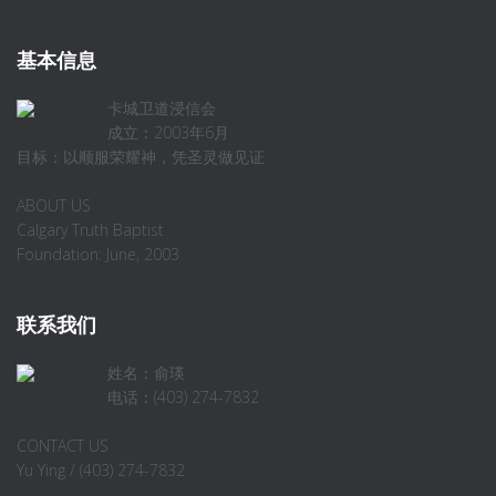
基本信息
卡城卫道浸信会
成立：2003年6月
目标：以顺服荣耀神，凭圣灵做见证
ABOUT US
Calgary Truth Baptist
Foundation: June, 2003
联系我们
姓名：俞瑛
电话：(403) 274-7832
CONTACT US
Yu Ying / (403) 274-7832