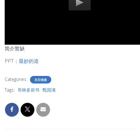
简介暂缺
PPT：
最妙的道
Categories:
主日信息
Tags:
哥林多前书
甄国满