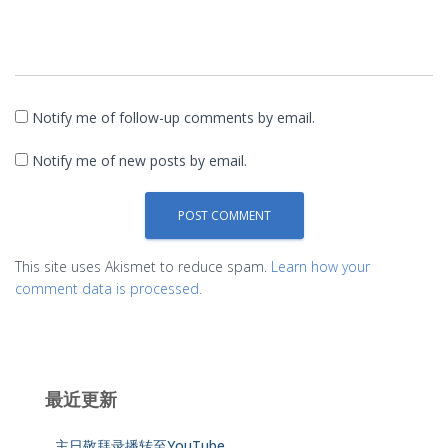
Notify me of follow-up comments by email.
Notify me of new posts by email.
This site uses Akismet to reduce spam.
Learn how your
comment data is processed.
最近更新
主日敬拜录播转至YouTube