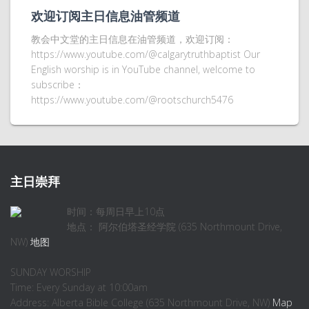
欢迎订阅主日信息油管频道
教会中文堂的主日信息在油管频道，欢迎订阅：
https://www.youtube.com/@calgarytruthbaptist Our
English worship is in YouTube channel, welcome to
subscribe：
https://www.youtube.com/@rootschurch5476
主日崇拜
时间：每周日早上10点
地点： 阿尔伯塔圣经学院 (635 Northmount Drive,
NW)
地图
SUNDAY WORSHIP
Time: Every Sunday at 10:00am
Address: Alberta Bible College (635 Northmount Drive, NW)
Map