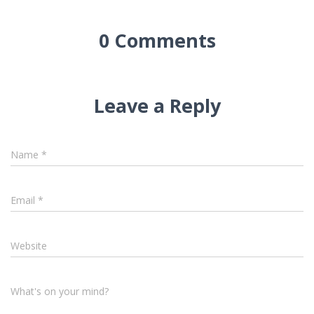
0 Comments
Leave a Reply
Name
*
Email
*
Website
What's on your mind?