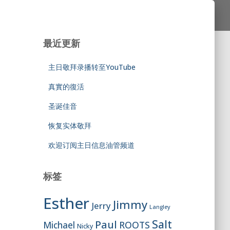
最近更新
主日敬拜录播转至YouTube
真實的復活
圣诞佳音
恢复实体敬拜
欢迎订阅主日信息油管频道
标签
Esther
Jimmy
Jerry
Langley
Salt
Paul
ROOTS
Michael
Nicky