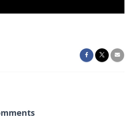
omments