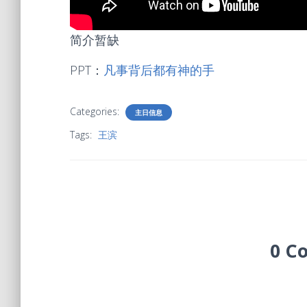
简介暂缺
PPT：
凡事背后都有神的手
Categories:
主日信息
Tags:
王滨
0 C