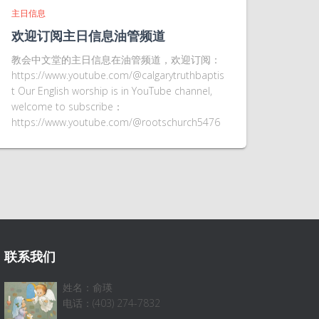
主日信息
欢迎订阅主日信息油管频道
教会中文堂的主日信息在油管频道，欢迎订阅：
https://www.youtube.com/@calgarytruthbaptis
t Our English worship is in YouTube channel,
welcome to subscribe：
https://www.youtube.com/@rootschurch5476
联系我们
姓名：俞瑛
电话：(403) 274-7832