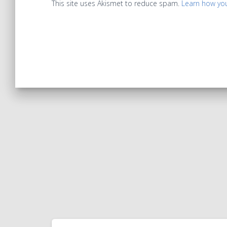
This site uses Akismet to reduce spam.
Learn how yo