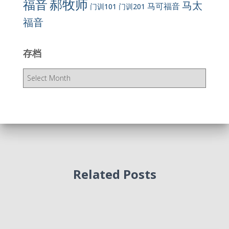
郝牧师
福音
马太
马可福音
门训101
门训201
福音
存档
存
档
Related Posts