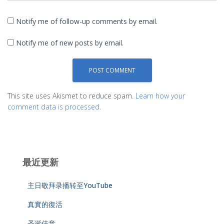
Notify me of follow-up comments by email.
Notify me of new posts by email.
This site uses Akismet to reduce spam.
Learn how your
comment data is processed.
最近更新
主日敬拜录播转至YouTube
真實的復活
圣诞佳音