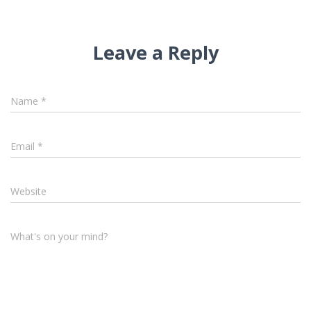
Leave a Reply
Name
*
Email
*
Website
What's on your mind?