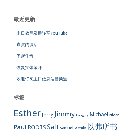
最近更新
主日敬拜录播转至YouTube
真實的復活
圣诞佳音
恢复实体敬拜
欢迎订阅主日信息油管频道
标签
Esther
Jimmy
Jerry
Michael
Nicky
Langley
以弗所书
Salt
Paul
ROOTS
Samuel
Wendy