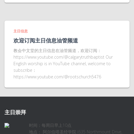
主日信息
欢迎订阅主日信息油管频道
教会中文堂的主日信息在油管频道，欢迎订阅：
https://www.youtube.com/@calgarytruthbaptist Our
English worship is in YouTube channel, welcome to
subscribe：
https://www.youtube.com/@rootschurch5476
主日崇拜
时间：每周日早上10点
地点： 阿尔伯塔圣经学院 (635 Northmount Drive,