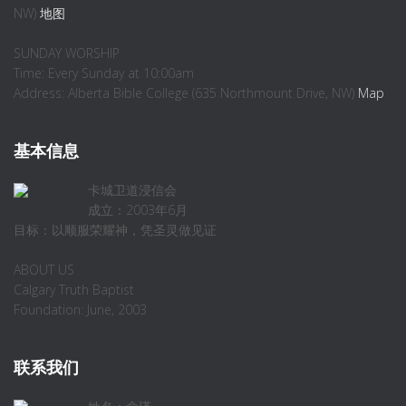
NW)
地图
SUNDAY WORSHIP
Time: Every Sunday at 10:00am
Address: Alberta Bible College (635 Northmount Drive, NW)
Map
基本信息
卡城卫道浸信会
成立：2003年6月
目标：以顺服荣耀神，凭圣灵做见证
ABOUT US
Calgary Truth Baptist
Foundation: June, 2003
联系我们