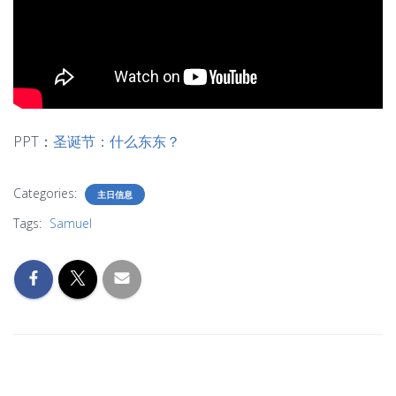
PPT：
圣诞节：什么东东？
Categories:
主日信息
Tags:
Samuel