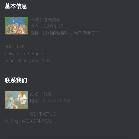
基本信息
卡城卫道浸信会
成立：2003年6月
目标：以顺服荣耀神，凭圣灵做见证
ABOUT US
Calgary Truth Baptist
Foundation: June, 2003
联系我们
姓名：俞瑛
电话：(403) 274-7832
CONTACT US
Yu Ying / (403) 274-7832