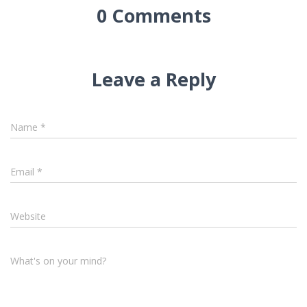
0 Comments
Leave a Reply
Name
*
Email
*
Website
What's on your mind?