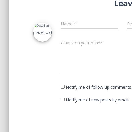
Leav
Name
*
Em
What's on your mind?
Notify me of follow-up comments 
Notify me of new posts by email.