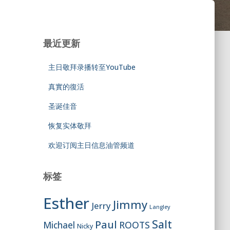
最近更新
主日敬拜录播转至YouTube
真實的復活
圣诞佳音
恢复实体敬拜
欢迎订阅主日信息油管频道
标签
Esther
Jimmy
Jerry
Langley
Salt
Paul
ROOTS
Michael
Nicky