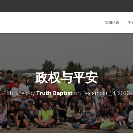
新闻动态
主
政权与平安
Published by
Truth Baptist
on
December 14, 2020