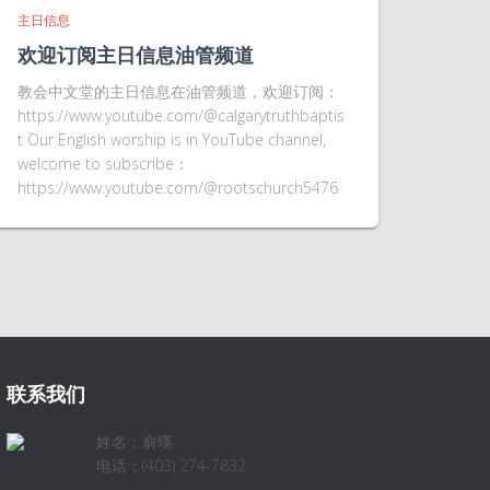
主日信息
欢迎订阅主日信息油管频道
教会中文堂的主日信息在油管频道，欢迎订阅：
https://www.youtube.com/@calgarytruthbaptis
t Our English worship is in YouTube channel,
welcome to subscribe：
https://www.youtube.com/@rootschurch5476
联系我们
姓名：俞瑛
电话：(403) 274-7832