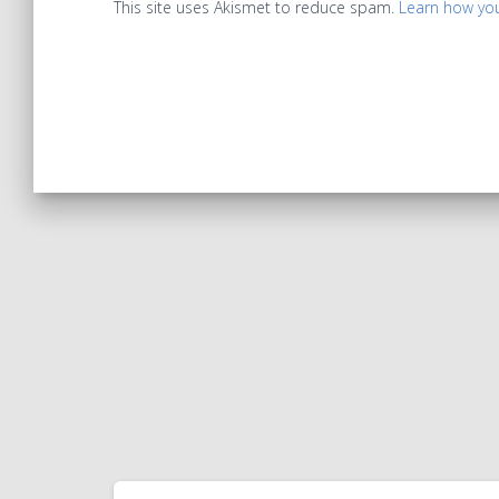
This site uses Akismet to reduce spam.
Learn how yo