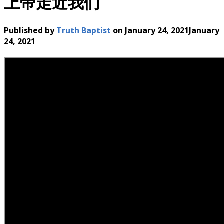
上帝走近我们
Published by
Truth Baptist
on
January 24, 2021
January
24, 2021