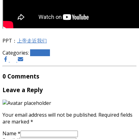
PPT：
上帝走近我们
Categories:
主日信息
0 Comments
Leave a Reply
Your email address will not be published.
Required fields
are marked
*
Name
*