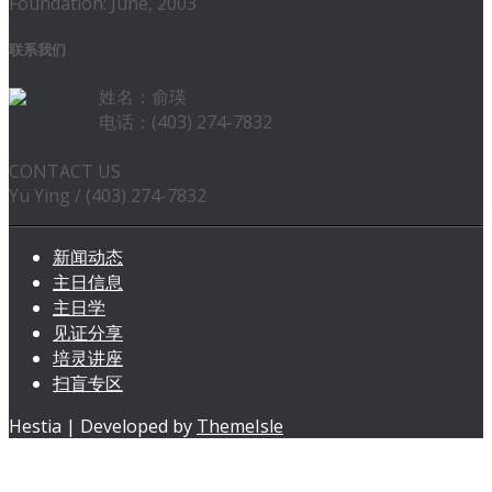
Foundation: June, 2003
联系我们
姓名：俞瑛
电话：(403) 274-7832
CONTACT US
Yu Ying / (403) 274-7832
新闻动态
主日信息
主日学
见证分享
培灵讲座
扫盲专区
Hestia | Developed by
ThemeIsle