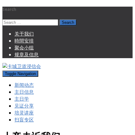
Search
Search
for:
关于我们
時間安排
聚会小组
规章及信息
Toggle Navigation
新闻动态
主日信息
主日学
见证分享
培灵讲座
扫盲专区