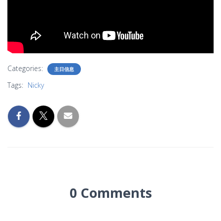
Categories:
主日信息
Tags:
Nicky
0 Comments