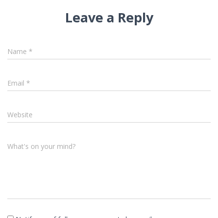
Leave a Reply
Name
*
Email
*
Website
What's on your mind?