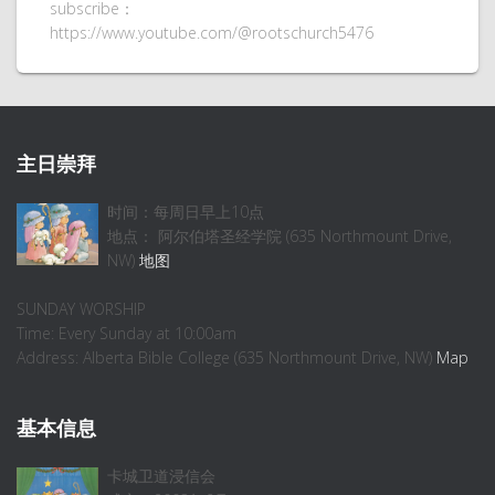
subscribe：
https://www.youtube.com/@rootschurch5476
主日崇拜
时间：每周日早上10点
地点： 阿尔伯塔圣经学院 (635 Northmount Drive,
NW)
地图
SUNDAY WORSHIP
Time: Every Sunday at 10:00am
Address: Alberta Bible College (635 Northmount Drive, NW)
Map
基本信息
卡城卫道浸信会