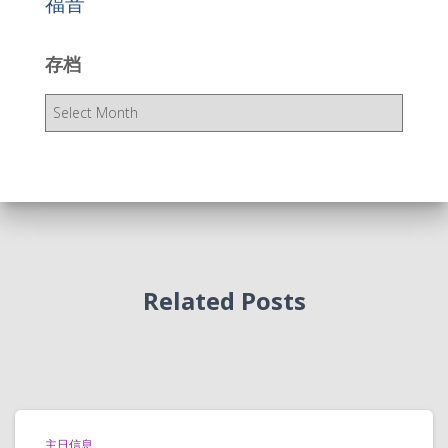
福音
存档
存
档
Related Posts
主日信息