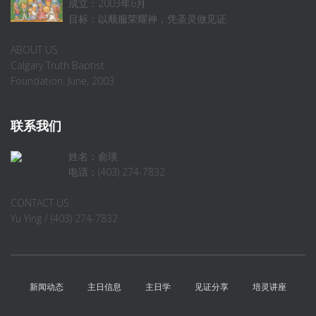
成立：2003年6月
目标：以顺服荣耀神，凭圣灵做见证
ABOUT US
Calgary Truth Baptist
Foundation: June, 2003
联系我们
姓名：俞瑛
电话：(403) 274-7832
CONTACT US
Yu Ying / (403) 274-7832
新闻动态
主日信息
主日学
见证分享
培灵讲座