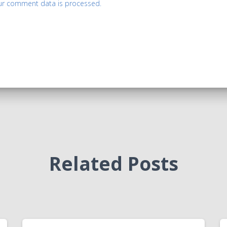
ur comment data is processed.
Related Posts