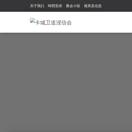
关于我们
時間安排
聚会小组
规章及信息