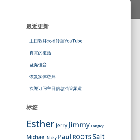
最近更新
主日敬拜录播转至YouTube
真實的復活
圣诞佳音
恢复实体敬拜
欢迎订阅主日信息油管频道
标签
Esther
Jimmy
Jerry
Langley
Salt
Paul
ROOTS
Michael
Nicky