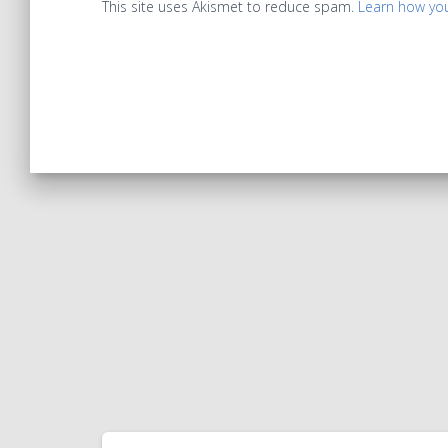
This site uses Akismet to reduce spam.
Learn how yo