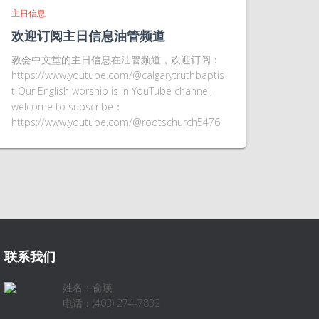
主日信息
欢迎订阅主日信息油管频道
教会中文堂的主日信息在油管频道，欢迎订阅：
https://www.youtube.com/@calgarytruthbaptis
t Our English worship is in YouTube channel,
welcome to subscribe：
https://www.youtube.com/@rootschurch5476
联系我们
姓名：俞瑛
电话：(403) 274-7832