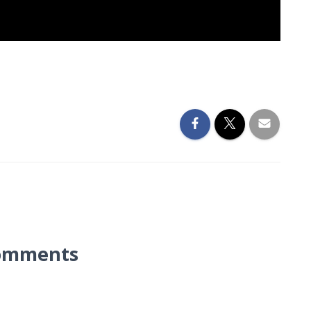
omments