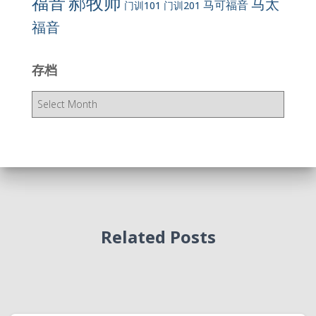
郝牧师
福音
马太
马可福音
门训101
门训201
福音
存档
存
档
Related Posts