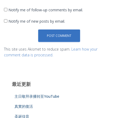
Notify me of follow-up comments by email.
Notify me of new posts by email.
This site uses Akismet to reduce spam.
Learn how your
comment data is processed.
最近更新
主日敬拜录播转至YouTube
真實的復活
圣诞佳音