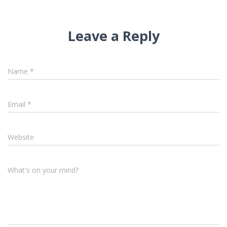
Leave a Reply
Name
*
Email
*
Website
What's on your mind?