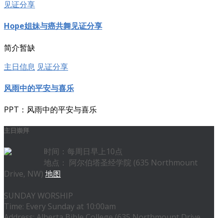
见证分享
Hope姐妹与癌共舞见证分享
简介暂缺
主日信息
见证分享
风雨中的平安与喜乐
PPT：风雨中的平安与喜乐
主日崇拜
时间：每周日早上10点
地点： 阿尔伯塔圣经学院 (635 Northmount
Drive, NW)
地图
SUNDAY WORSHIP
Time: Every Sunday at 10:00am
Address: Alberta Bible College (635 Northmount Drive,