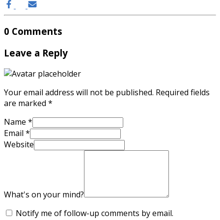
0 Comments
Leave a Reply
Your email address will not be published.
Required fields
are marked
*
Name
*
Email
*
Website
What's on your mind?
Notify me of follow-up comments by email.