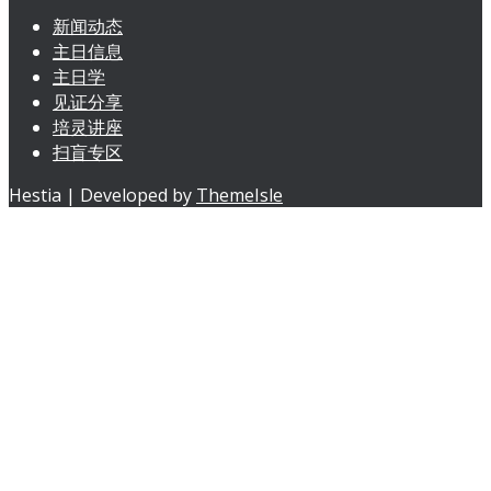
新闻动态
主日信息
主日学
见证分享
培灵讲座
扫盲专区
Hestia | Developed by
ThemeIsle