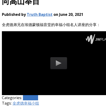
向高山举目
Published by
Truth Baptist
on
June 20, 2021
全虎德弟兄在埃德蒙顿福音堂的幸福小组名人讲座的分享：
Categories:
见证分享
Tags:
全虎德
幸福小组