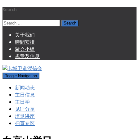
Search
Search
for:
关于我们
時間安排
聚会小组
规章及信息
Toggle Navigation
新闻动态
主日信息
主日学
见证分享
培灵讲座
扫盲专区