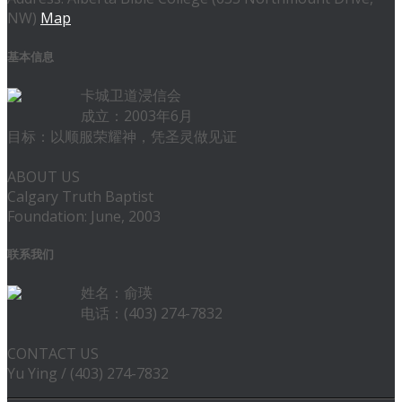
NW)
Map
基本信息
卡城卫道浸信会
成立：2003年6月
目标：以顺服荣耀神，凭圣灵做见证
ABOUT US
Calgary Truth Baptist
Foundation: June, 2003
联系我们
姓名：俞瑛
电话：(403) 274-7832
CONTACT US
Yu Ying / (403) 274-7832