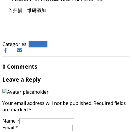
2. 扫描二维码添加
Categories:
新闻动态
0 Comments
Leave a Reply
Your email address will not be published.
Required fields
are marked
*
Name
*
Email
*