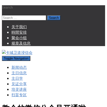
Search
Search
for:
关于我们
時間安排
聚会小组
规章及信息
Toggle Navigation
新闻动态
主日信息
主日学
见证分享
培灵讲座
扫盲专区