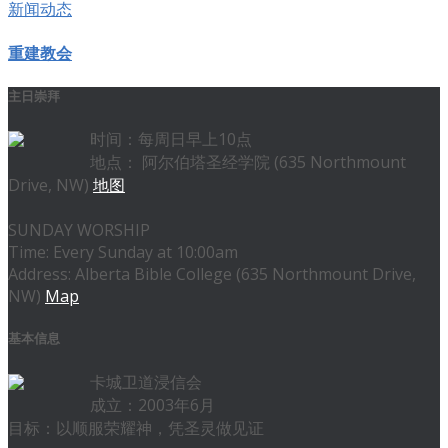
新闻动态
重建教会
主日崇拜
时间：每周日早上10点
地点： 阿尔伯塔圣经学院 (635 Northmount
Drive, NW)
地图
SUNDAY WORSHIP
Time: Every Sunday at 10:00am
Address: Alberta Bible College (635 Northmount Drive,
NW)
Map
基本信息
卡城卫道浸信会
成立：2003年6月
目标：以顺服荣耀神，凭圣灵做见证