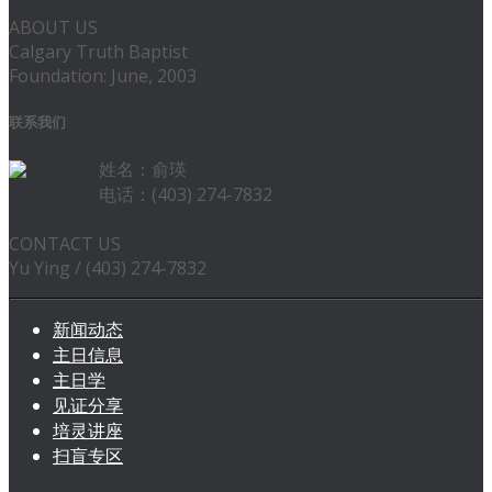
ABOUT US
Calgary Truth Baptist
Foundation: June, 2003
联系我们
姓名：俞瑛
电话：(403) 274-7832
CONTACT US
Yu Ying / (403) 274-7832
新闻动态
主日信息
主日学
见证分享
培灵讲座
扫盲专区