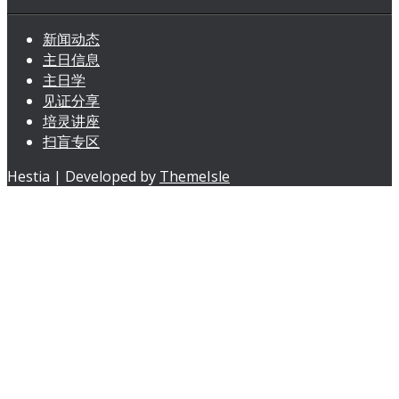
新闻动态
主日信息
主日学
见证分享
培灵讲座
扫盲专区
Hestia | Developed by
ThemeIsle