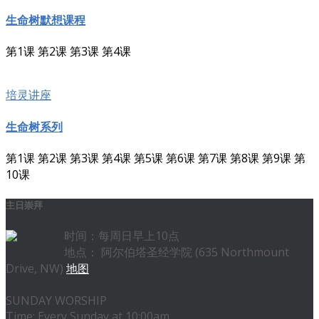
生命树默想课程
第1课 第2课 第3课 第4课
培灵讲座
生命树系列
第1课 第2课 第3课 第4课 第5课 第6课 第7课 第8课 第9课 第
10课
主日崇拜
时间：每周日早上10点
地点： 阿尔伯塔圣经学院 (635 Northmount
Drive, NW)
地图
SUNDAY WORSHIP
Time: Every Sunday at 10:00am