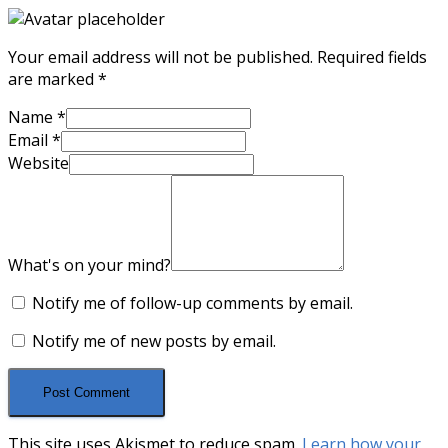
Your email address will not be published.
Required fields
are marked
*
Name
*
Email
*
Website
What's on your mind?
Notify me of follow-up comments by email.
Notify me of new posts by email.
This site uses Akismet to reduce spam.
Learn how your