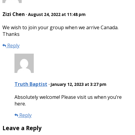
Zizi Chen
· August 24, 2022 at 11:48 pm
We wish to join your group when we arrive Canada.
Thanks
Reply
Truth Baptist
· January 12, 2023 at 3:27 pm
Absolutely welcome! Please visit us when you’re
here.
Reply
Leave a Reply