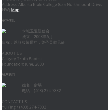
Address: Alberta Bible College (635 Northmount Drive,
NW)
Map
基本信息
卡城卫道浸信会
成立：2003年6月
目标：以顺服荣耀神，凭圣灵做见证
ABOUT US
Calgary Truth Baptist
Foundation: June, 2003
联系我们
姓名：俞瑛
电话：(403) 274-7832
CONTACT US
Yu Ying / (403) 274-7832