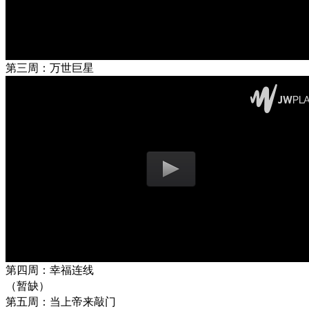
第三周：万世巨星
第四周：幸福连线
（暂缺）
第五周：当上帝来敲门