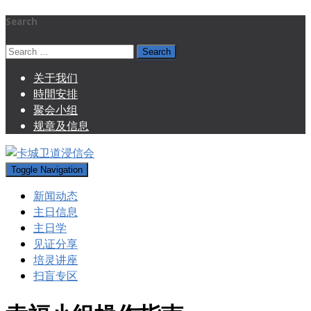
Search
Search
for:
关于我们
時間安排
聚会小组
规章及信息
Toggle Navigation
新闻动态
主日信息
主日学
见证分享
培灵讲座
扫盲专区