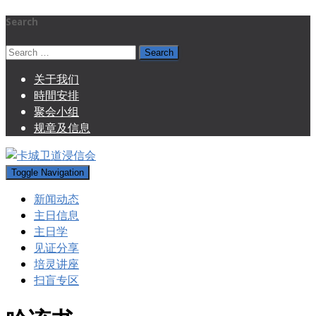
Search
Search
for:
关于我们
時間安排
聚会小组
规章及信息
Toggle Navigation
新闻动态
主日信息
主日学
见证分享
培灵讲座
扫盲专区