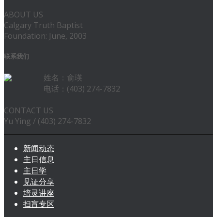
ABOUT US
Calgary Truth Baptist
Foundation: June, 2003
联系我们
姓名：俞瑛
电话：(403) 274-7832
CONTACT US
Yu Ying / (403) 274-7832
新闻动态
主日信息
主日学
见证分享
培灵讲座
扫盲专区