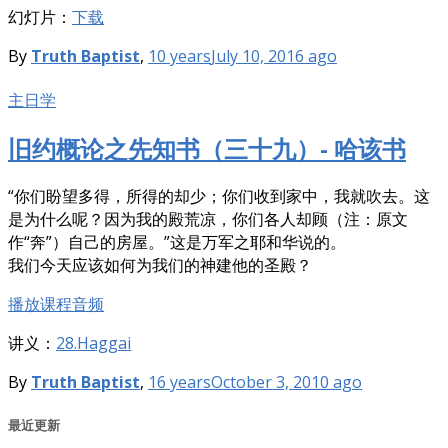
幻灯片：
下载
By
Truth Baptist
,
10 years
July 10, 2016
ago
主日学
旧约概论之先知书（三十九）- 哈该书
“你们盼望多得，所得的却少；你们收到家中，我就吹去。这
是为什么呢？因为我的殿荒凉，你们各人却顾（注：原文
作“奔”）自己的房屋。”这是万军之耶和华说的。
我们今天应该如何为我们的神建他的圣殿？
播放课程音频
讲义：
28.Haggai
By
Truth Baptist
,
16 years
October 3, 2010
ago
最近更新