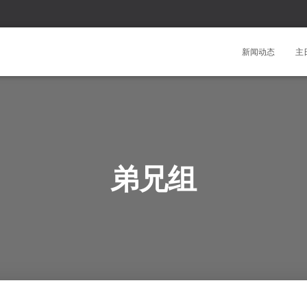
新闻动态
主
弟兄组