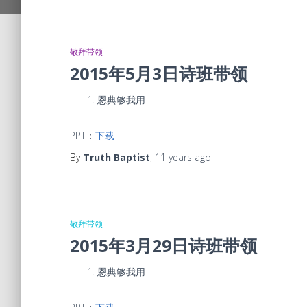
敬拜带领
2015年5月3日诗班带领
恩典够我用
PPT：
下载
By
Truth Baptist
,
11 years
ago
敬拜带领
2015年3月29日诗班带领
恩典够我用