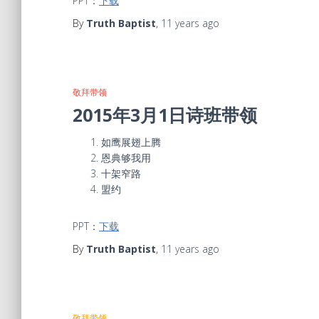
PPT：
下载
By
Truth Baptist
,
11 years
ago
敬拜带领
2015年3月1日诗班带领
如鹰展翅上腾
恩典够我用
十架窄路
盟约
PPT：
下载
By
Truth Baptist
,
11 years
ago
敬拜带领