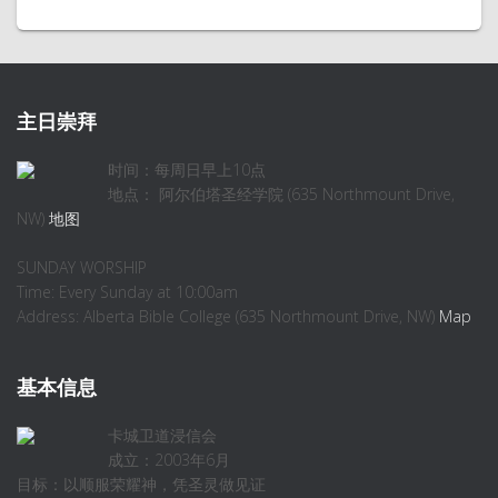
主日崇拜
时间：每周日早上10点
地点： 阿尔伯塔圣经学院 (635 Northmount Drive,
NW)
地图
SUNDAY WORSHIP
Time: Every Sunday at 10:00am
Address: Alberta Bible College (635 Northmount Drive, NW)
Map
基本信息
卡城卫道浸信会
成立：2003年6月
目标：以顺服荣耀神，凭圣灵做见证