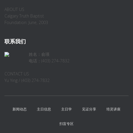
ABOUT US
Calgary Truth Baptist
Foundation: June, 2003
联系我们
姓名：俞瑛
电话：(403) 274-7832
CONTACT US
Yu Ying / (403) 274-7832
新闻动态
主日信息
主日学
见证分享
培灵讲座
扫盲专区