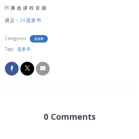
播放课程音频
讲义：
24.提多书
Categories:
主日学
Tags:
提多书
0 Comments