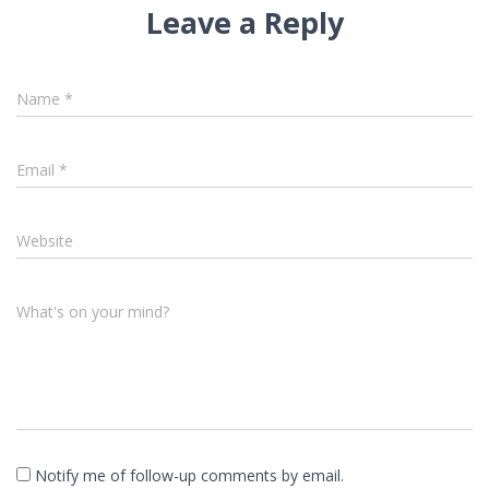
Leave a Reply
Name
*
Email
*
Website
What's on your mind?
Notify me of follow-up comments by email.