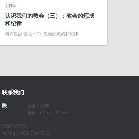
主日学
认识我们的教会（三）：教会的惩戒
和纪律
简介暂缺 讲义：03_教会的惩戒和纪律
联系我们
姓名：俞瑛
电话：(403) 274-7832
CONTACT US
Yu Ying / (403) 274-7832