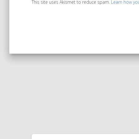
This site uses Akismet to reduce spam.
Learn how yo