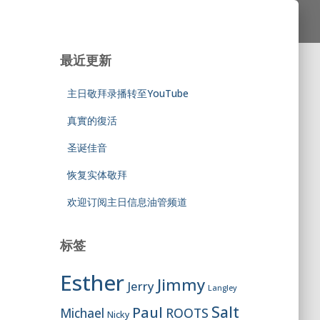
最近更新
主日敬拜录播转至YouTube
真實的復活
圣诞佳音
恢复实体敬拜
欢迎订阅主日信息油管频道
标签
Esther
Jimmy
Jerry
Langley
Salt
Paul
ROOTS
Michael
Nicky