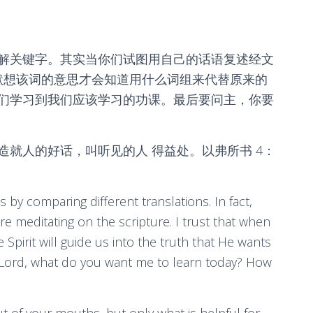
解关键字。其实当你们试图用自己的话语复述经文
复默想该词的意思才会知道用什么词组来代替原来的
们学习到我们应该学习的功课。最后要问主，你要
就人的好话，叫听见的人 得益处。以弗所书 4：
y comparing different translations. In fact,
e meditating on the scripture. I trust that when
 Spirit will guide us into the truth that He wants
he Lord, what do you want me to learn today? How