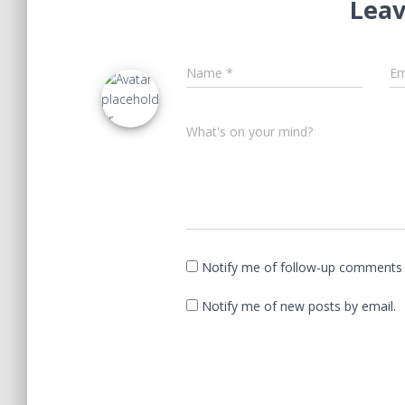
Leav
Name
*
Em
What's on your mind?
Notify me of follow-up comments 
Notify me of new posts by email.