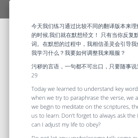
今天我们练习通过比较不同的翻译版本来理
的时候,我们就在默想经文！ 只有当你反
词。在默想的过程中，我相信圣灵会引导我
我学习什么？我要如何调整我来顺服？
污秽的言语，一句都不可出口，只要随事说造
29
Today we learned to understand key words b
when we try to paraphrase the verse, we ar
we begin to meditate on the scriptures, the
us to learn. Don’t forget to always ask t
can I adjust my life to obey?