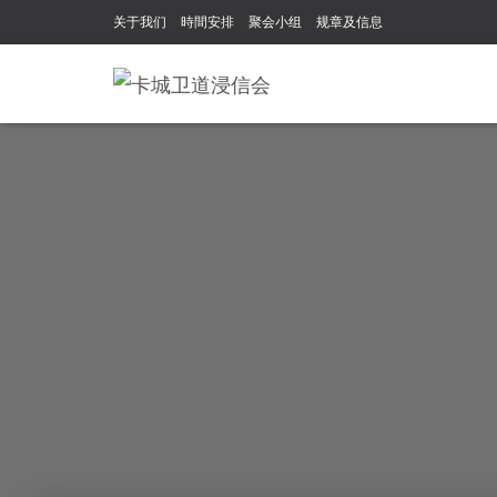
关于我们
時間安排
聚会小组
规章及信息