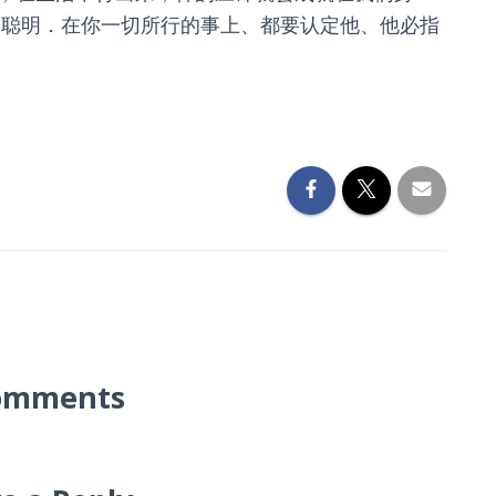
的聪明．在你一切所行的事上、都要认定他、他必指
omments