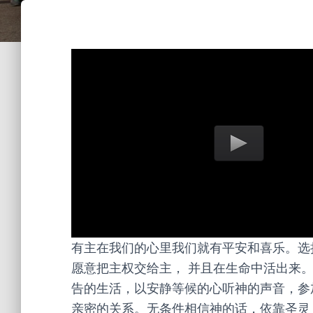
有主在我们的心里我们就有平安和喜乐。选
愿意把主权交给主， 并且在生命中活出来
告的生活，以安静等候的心听神的声音，参
亲密的关系。无条件相信神的话，依靠圣灵