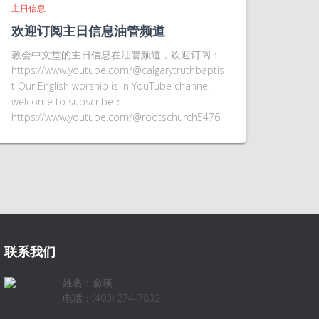
主日信息
欢迎订阅主日信息油管频道
教会中文堂的主日信息在油管频道，欢迎订阅：
https://www.youtube.com/@calgarytruthbaptis
t Our English worship is in YouTube channel,
welcome to subscribe：
https://www.youtube.com/@rootschurch5476
联系我们
姓名：俞瑛
电话：(403) 274-7832