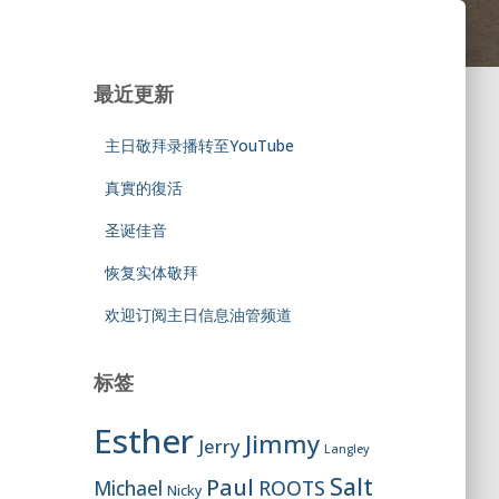
最近更新
主日敬拜录播转至YouTube
真實的復活
圣诞佳音
恢复实体敬拜
欢迎订阅主日信息油管频道
标签
Esther
Jimmy
Jerry
Langley
Salt
Paul
ROOTS
Michael
Nicky