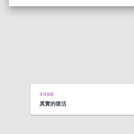
主日信息
真實的復活