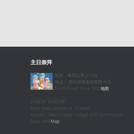
主日崇拜
时间：每周日早上10点
地点： 阿尔伯塔圣经学院 (635
Northmount Drive, NW)
地图
SUNDAY WORSHIP
Time: Every Sunday at 10:00am
Address: Alberta Bible College (635 Northmount
Drive, NW)
Map