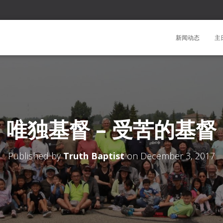
新闻动态
主
唯独基督 – 受苦的基督
Published by
Truth Baptist
on
December 3, 2017