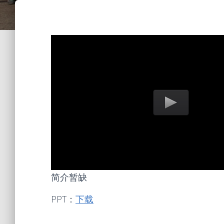
简介暂缺
PPT：
下载