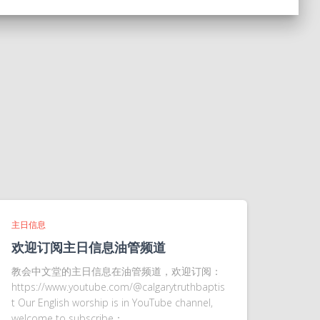
主日信息
欢迎订阅主日信息油管频道
教会中文堂的主日信息在油管频道，欢迎订阅：
https://www.youtube.com/@calgarytruthbaptis
t Our English worship is in YouTube channel,
welcome to subscribe：