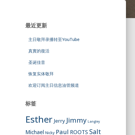
最近更新
主日敬拜录播转至YouTube
真實的復活
圣诞佳音
恢复实体敬拜
欢迎订阅主日信息油管频道
标签
Esther
Jimmy
Jerry
Langley
Salt
Paul
ROOTS
Michael
Nicky