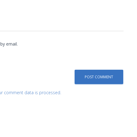
by email.
ur comment data is processed.