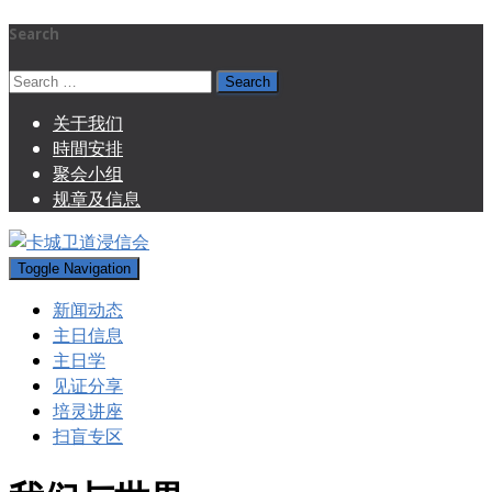
Search
Search
for:
关于我们
時間安排
聚会小组
规章及信息
Toggle Navigation
新闻动态
主日信息
主日学
见证分享
培灵讲座
扫盲专区