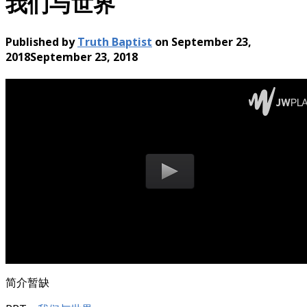
我们与世界
Published by
Truth Baptist
on
September 23,
2018
September 23, 2018
简介暂缺