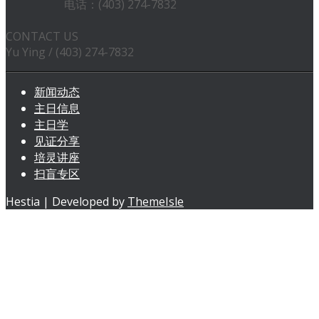
电话：(403) 274-7832
CONTACT US
Yu Ying / (403) 274-7832
新闻动态
主日信息
主日学
见证分享
培灵讲座
扫盲专区
Hestia | Developed by
ThemeIsle