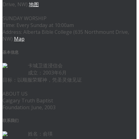
Drive, NW)
地图
SUNDAY WORSHIP
Time: Every Sunday at 10:00am
Address: Alberta Bible College (635 Northmount Drive,
NW)
Map
基本信息
卡城卫道浸信会
成立：2003年6月
目标：以顺服荣耀神，凭圣灵做见证
ABOUT US
Calgary Truth Baptist
Foundation: June, 2003
联系我们
姓名：俞瑛