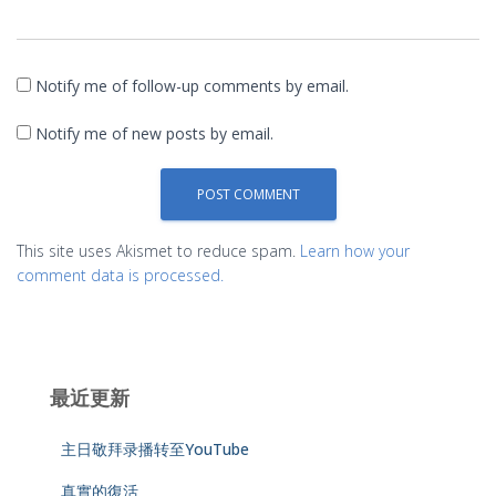
Notify me of follow-up comments by email.
Notify me of new posts by email.
This site uses Akismet to reduce spam.
Learn how your
comment data is processed.
最近更新
主日敬拜录播转至YouTube
真實的復活