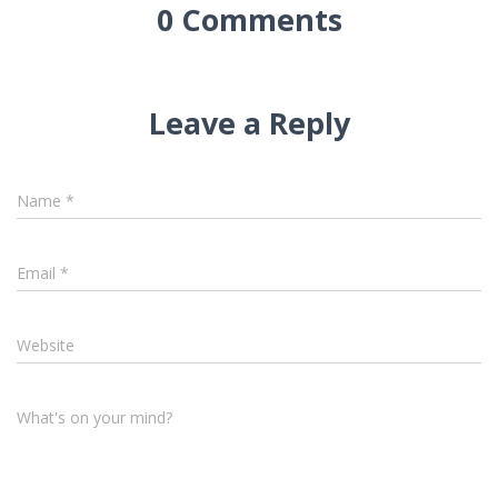
0 Comments
Leave a Reply
Name
*
Email
*
Website
What's on your mind?