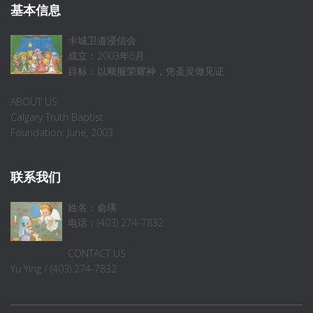
基本信息
卡城卫道浸信会
成立：2003年6月
目标：以顺服荣耀神，凭圣灵做见证
ABOUT US
Calgary Truth Baptist
Foundation: June, 2003
联系我们
姓名：俞瑛
电话：(403) 274-7832
CONTACT US
Yu Ying / (403) 274-7832