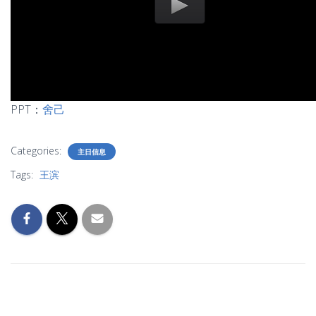
PPT：
舍己
Categories:
主日信息
Tags:
王滨