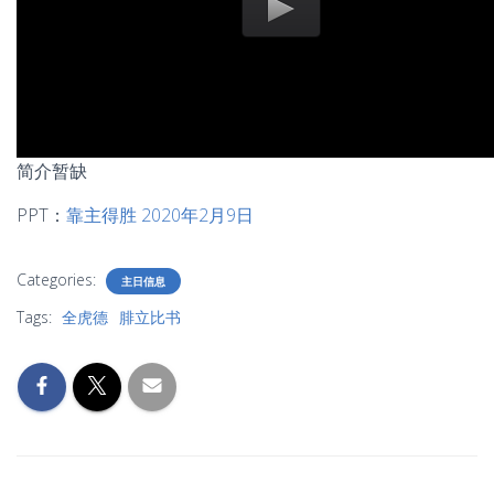
简介暂缺
PPT：
靠主得胜 2020年2月9日
Categories:
主日信息
Tags:
全虎德
腓立比书