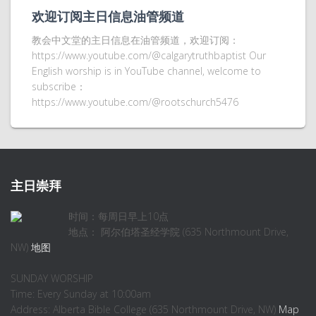
欢迎订阅主日信息油管频道
教会中文堂的主日信息在油管频道，欢迎订阅：
https://www.youtube.com/@calgarytruthbaptist Our
English worship is in YouTube channel, welcome to
subscribe：
https://www.youtube.com/@rootschurch5476
主日崇拜
时间：每周日早上10点
地点： 阿尔伯塔圣经学院 (635 Northmount Drive,
NW)
地图
SUNDAY WORSHIP
Time: Every Sunday at 10:00am
Address: Alberta Bible College (635 Northmount Drive, NW)
Map