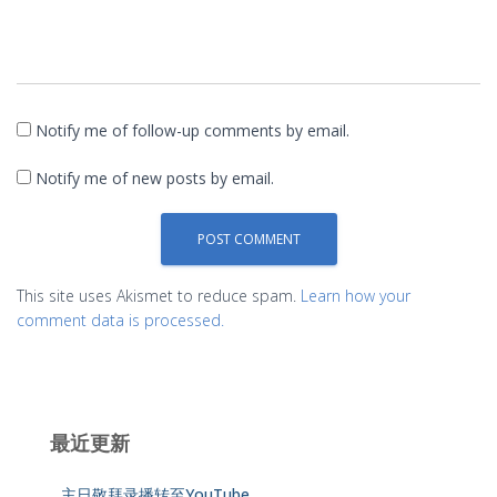
Notify me of follow-up comments by email.
Notify me of new posts by email.
This site uses Akismet to reduce spam.
Learn how your
comment data is processed.
最近更新
主日敬拜录播转至YouTube