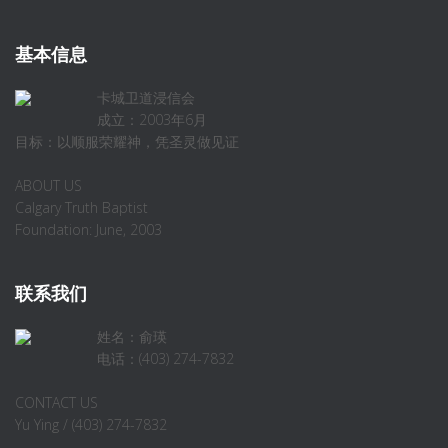
基本信息
卡城卫道浸信会
成立：2003年6月
目标：以顺服荣耀神，凭圣灵做见证
ABOUT US
Calgary Truth Baptist
Foundation: June, 2003
联系我们
姓名：俞瑛
电话：(403) 274-7832
CONTACT US
Yu Ying / (403) 274-7832