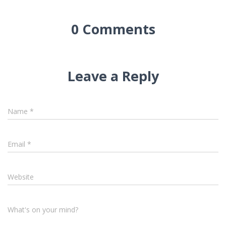
0 Comments
Leave a Reply
Name
*
Email
*
Website
What's on your mind?