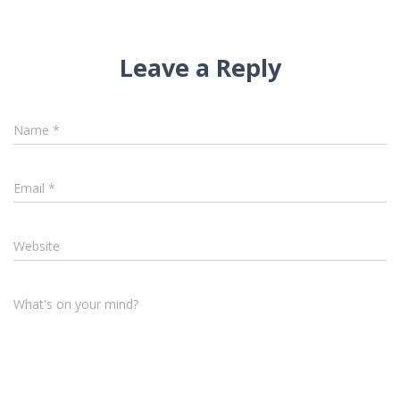
Leave a Reply
Name
*
Email
*
Website
What's on your mind?