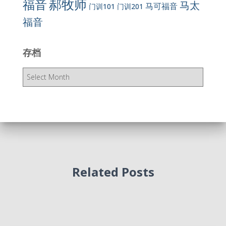
郝牧师
福音
马太
马可福音
门训101
门训201
福音
存档
存
档
Related Posts