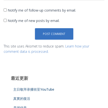
Notify me of follow-up comments by email.
Notify me of new posts by email.
This site uses Akismet to reduce spam.
Learn how your
comment data is processed.
最近更新
主日敬拜录播转至YouTube
真實的復活
圣诞佳音