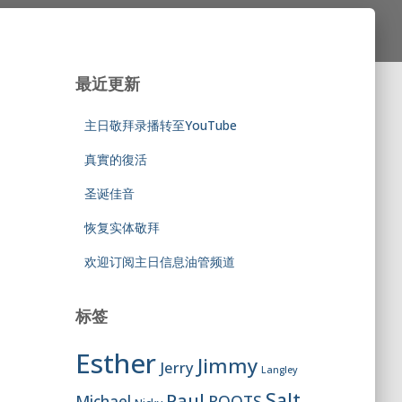
最近更新
主日敬拜录播转至YouTube
真實的復活
圣诞佳音
恢复实体敬拜
欢迎订阅主日信息油管频道
标签
Esther
Jimmy
Jerry
Langley
Salt
Paul
ROOTS
Michael