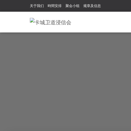
关于我们
時間安排
聚会小组
规章及信息