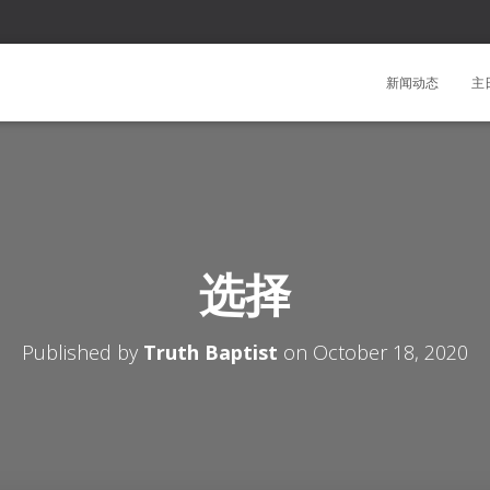
新闻动态
主
选择
Published by
Truth Baptist
on
October 18, 2020