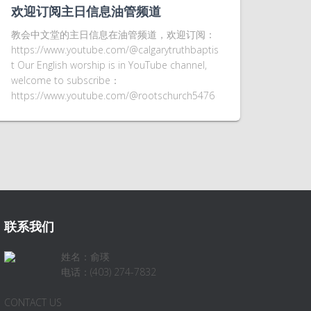
欢迎订阅主日信息油管频道
教会中文堂的主日信息在油管频道，欢迎订阅：
https://www.youtube.com/@calgarytruthbaptis
t Our English worship is in YouTube channel,
welcome to subscribe：
https://www.youtube.com/@rootschurch5476
联系我们
姓名：俞瑛
电话：(403) 274-7832
CONTACT US