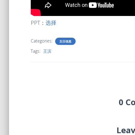
PPT：
选择
Categories:
主日信息
Tags:
王滨
0 C
Leav