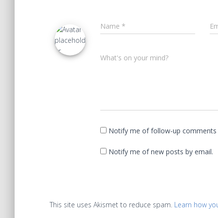
Name
*
Em
What's on your mind?
Notify me of follow-up comments 
Notify me of new posts by email.
This site uses Akismet to reduce spam.
Learn how yo