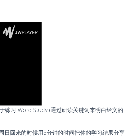
练习 Word Study (通过研读关键词来明白经文的
周日回来的时候用3分钟的时间把你的学习结果分享