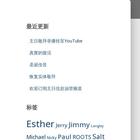
最近更新
主日敬拜录播转至YouTube
真實的復活
圣诞佳音
恢复实体敬拜
欢迎订阅主日信息油管频道
标签
Esther
Jimmy
Jerry
Langley
Salt
Paul
ROOTS
Michael
Nicky