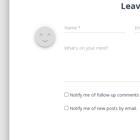
Leav
Name
*
Em
What's on your mind?
Notify me of follow-up comments 
Notify me of new posts by email.