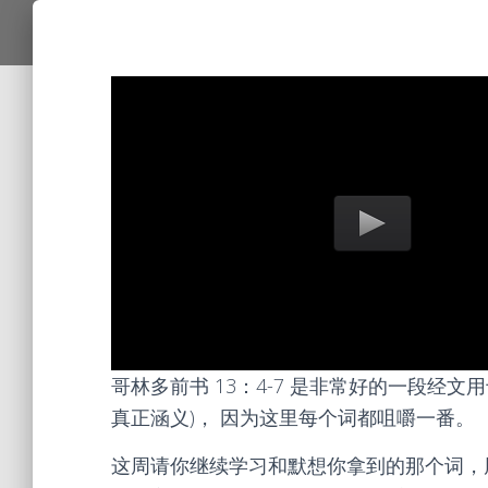
哥林多前书 13：4-7 是非常好的一段经文用于
真正涵义)， 因为这里每个词都咀嚼一番。
这周请你继续学习和默想你拿到的那个词，