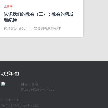
主日学
认识我们的教会（三）：教会的惩戒
和纪律
简介暂缺 讲义：03_教会的惩戒和纪律
联系我们
姓名：俞瑛
电话：(403) 274-7832
CONTACT US
Yu Ying / (403) 274-7832